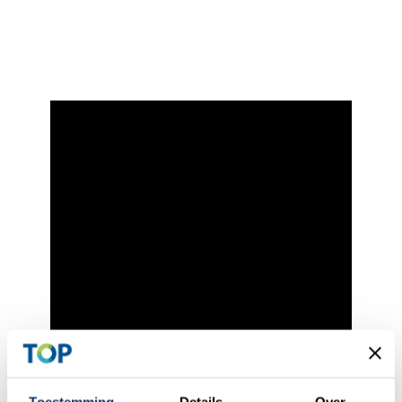
Toestemming
Details
Over